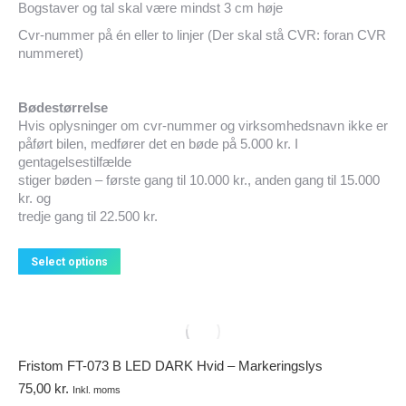
Bogstaver og tal skal være mindst 3 cm høje
Cvr-nummer på én eller to linjer (Der skal stå CVR: foran CVR
nummeret)
Bødestørrelse
Hvis oplysninger om cvr-nummer og virksomhedsnavn ikke er
påført bilen, medfører det en bøde på 5.000 kr. I
gentagelsestilfælde
stiger bøden – første gang til 10.000 kr., anden gang til 15.000
kr. og
tredje gang til 22.500 kr.
Select options
Fristom FT-073 B LED DARK Hvid – Markeringslys
75,00
kr.
Inkl. moms