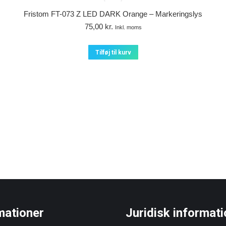
Fristom FT-073 Z LED DARK Orange – Markeringslys
75,00
kr.
Inkl. moms
Tilføj til kurv
mationer
Juridisk informati