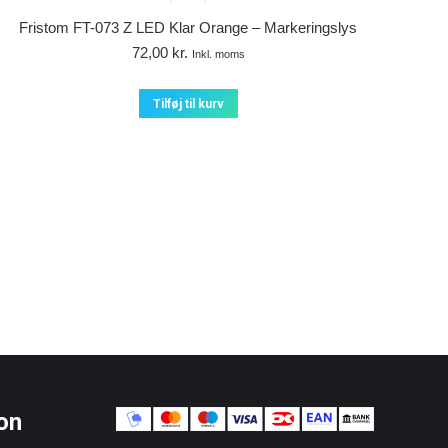
Fristom FT-073 Z LED Klar Orange – Markeringslys
72,00
kr.
Inkl. moms
Tilføj til kurv
on