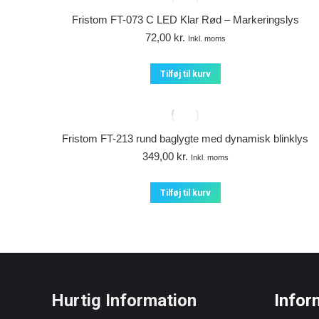
Fristom FT-073 C LED Klar Rød – Markeringslys
72,00
kr.
Inkl. moms
Tilføj til kurv
Fristom FT-213 rund baglygte med dynamisk blinklys
349,00
kr.
Inkl. moms
Tilføj til kurv
Hurtig Information
Infor