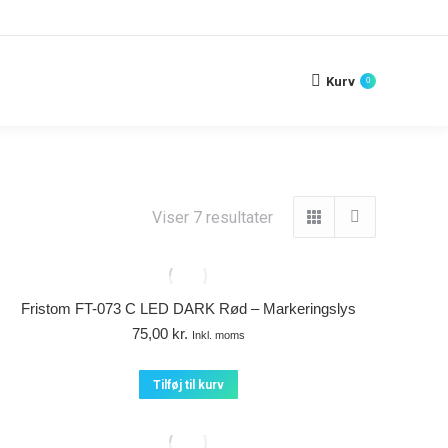
Kurv
0
Viser 7 resultater
Fristom FT-073 C LED DARK Rød – Markeringslys
75,00
kr.
Inkl. moms
Tilføj til kurv